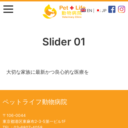
EN
JP
Slider 01
大切な家族に最新かつ良心的な医療を
ペットライフ動物病院
〒106-0044
東京都港区東麻布2-3-5第一ビル1F
TEL：03-6807-4058