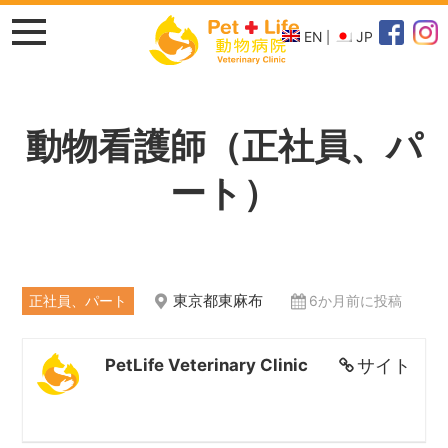
EN
JP
動物看護師（正社員、パ
ート）
東京都東麻布
正社員、パート
6か月前に投稿
サイト
PetLife Veterinary Clinic