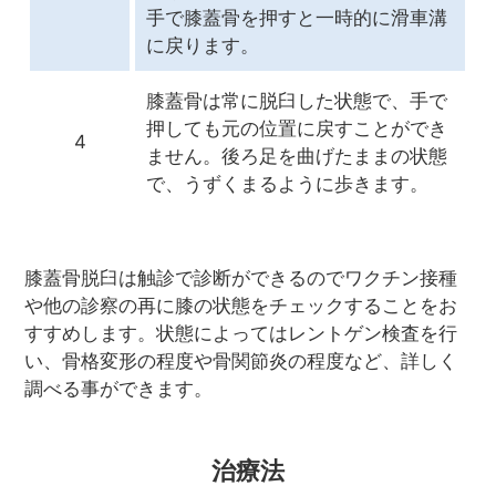
手で膝蓋骨を押すと一時的に滑車溝
に戻ります。
膝蓋骨は常に脱臼した状態で、手で
押しても元の位置に戻すことができ
4
ません。後ろ足を曲げたままの状態
で、うずくまるように歩きます。
膝蓋骨脱臼は触診で診断ができるのでワクチン接種
や他の診察の再に膝の状態をチェックすることをお
すすめします。状態によってはレントゲン検査を行
い、骨格変形の程度や骨関節炎の程度など、詳しく
調べる事ができます。
治療法