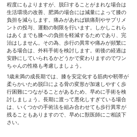
程度にもよりますが、脱臼することがまれな場合は
生活環境の改善、肥満の場合には減量によって膝の
負担を減らします。痛みがあれば鎮痛剤やサプリメ
ントの投与、運動の制限を行います。しかしこれら
はあくまでも膝への負担を軽減するためであり、完
治はしません。その為、歩行の異常や痛みが頻繁に
ある場合は、外科手術を検討します。術後の経過は
安静にしていられるかどうかで変わりますのでワン
ちゃんの性格も考慮しましょう。
1歳未満の成長期では、膝を安定化する筋肉や靭帯が
柔らかいため脱臼による骨の変形が加速しやすく歩
行困難につながることがあるため、早めに手術を検
討しましょう。長期に渡って悪化しすぎている場合
は、いくつかの手術法を組み合わせても歩行異常が
残ることもありますので、早めに獣医師にご相談下
さい。