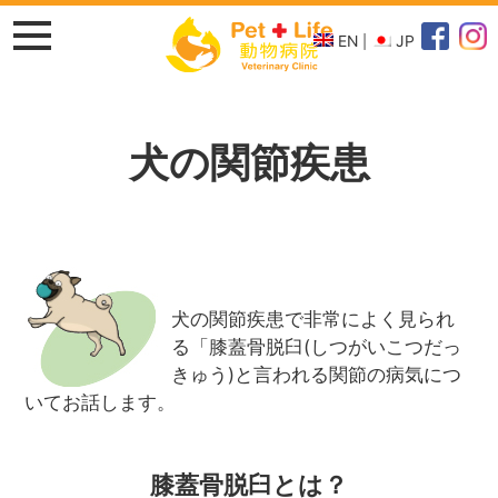
EN
JP
犬の関節疾患
犬の関節疾患で非常によく見られ
る「膝蓋骨脱臼(しつがいこつだっ
きゅう)と言われる関節の病気につ
いてお話します。
膝蓋骨脱臼とは？