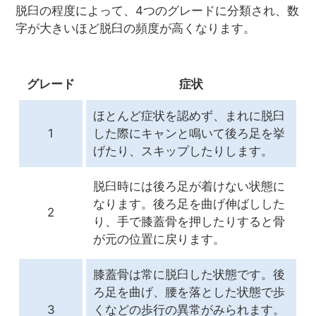
脱臼の程度によって、4つのグレードに分類され、数
字が大きいほど脱臼の頻度が高くなります。
グレード
症状
ほとんど症状を認めず、まれに脱臼
1
した際にキャンと鳴いて後ろ足を挙
げたり、スキップしたりします。
脱臼時には後ろ足が着けない状態に
なります。後ろ足を曲げ伸ばしした
2
り、手で膝蓋骨を押したりすると骨
が元の位置に戻ります。
膝蓋骨は常に脱臼した状態です。後
ろ足を曲げ、腰を落とした状態で歩
3
くなどの歩行の異常がみられます。