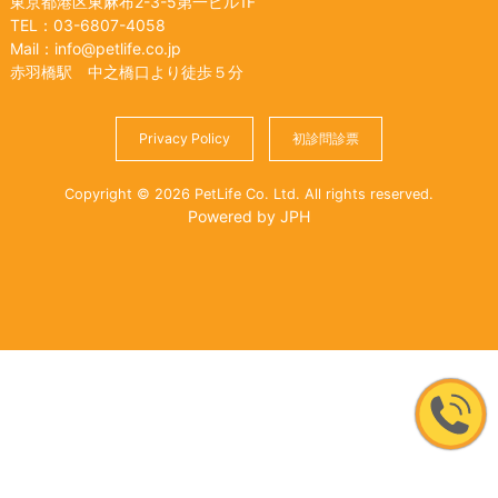
東京都港区東麻布2-3-5第一ビル1F
TEL：03-6807-4058
Mail：info@petlife.co.jp
赤羽橋駅 中之橋口より徒歩５分
Privacy Policy
初診問診票
Copyright © 2026 PetLife Co. Ltd. All rights reserved.
Powered by JPH