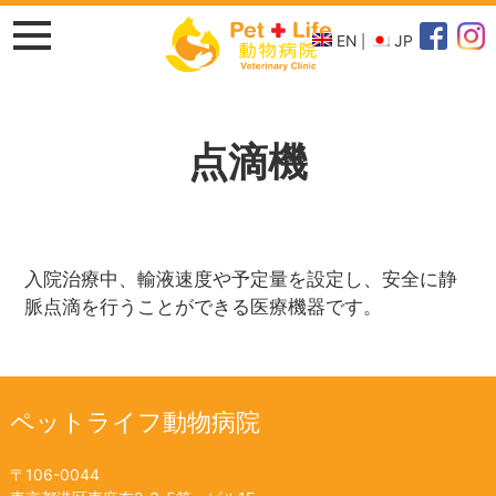
EN
JP
点滴機
入院治療中、輸液速度や予定量を設定し、安全に静
脈点滴を行うことができる医療機器です。
ペットライフ動物病院
〒106-0044