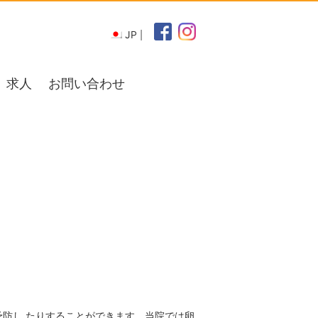
JP
求人
お問い合わせ
防し たりすることができます。当院では卵