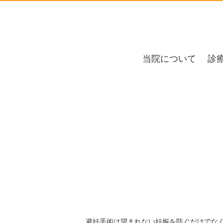
当院について
診
避妊手術は望まれない妊娠を防ぐだけでな