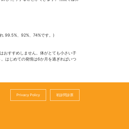
.5%、92%、74%です。)
術はおすすめしません。体がとても小さい子
う。はじめての発情は6か月を過ぎればいつ
Privacy Policy
初診問診票