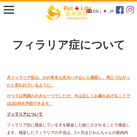
EN
JP
フィラリア症について
犬フィラリア症は、かの有名な忠犬ハチ公にも感染し、死につながっ
たと言われているように、
かつては死因の大きな一つでしたが、今は正しくお薬をあげることで
ほぼ100％予防できます。
フィラリアについて
フィラリア症に感染している犬を吸血した蚊にさされることで感染し
ます。感染したフィラリアの子虫は、2ヶ月ほどわんちゃんの筋肉内