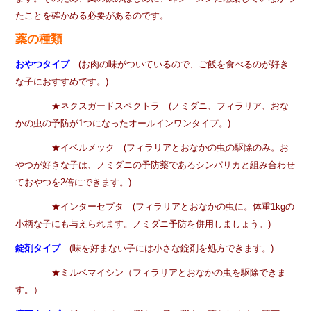
たことを確かめる必要があるのです。
薬の種類
おやつタイプ
(お肉の味がついているので、ご飯を食べるのが好き
な子におすすめです。)
★ネクスガードスペクトラ (ノミダニ、フィラリア、おな
かの虫の予防が1つになったオールインワンタイプ。)
★イベルメック (フィラリアとおなかの虫の駆除のみ。お
やつが好きな子は、ノミダニの予防薬であるシンパリカと組み合わせ
ておやつを2倍にできます。)
★インターセプタ (フィラリアとおなかの虫に。体重1kgの
小柄な子にも与えられます。ノミダニ予防を併用しましょう。)
錠剤タイプ
(味を好まない子には小さな錠剤を処方できます。)
★ミルベマイシン（フィラリアとおなかの虫を駆除できま
す。）